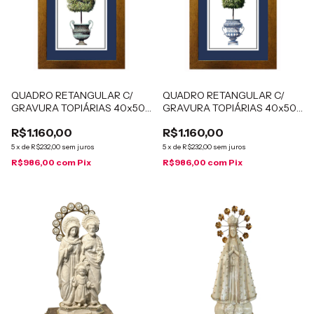
QUADRO RETANGULAR C/
QUADRO RETANGULAR C/
GRAVURA TOPIÁRIAS 40x50
GRAVURA TOPIÁRIAS 40x50
cm
cm
R$1.160,00
R$1.160,00
5
x
de
R$232,00
sem juros
5
x
de
R$232,00
sem juros
R$986,00
com
Pix
R$986,00
com
Pix