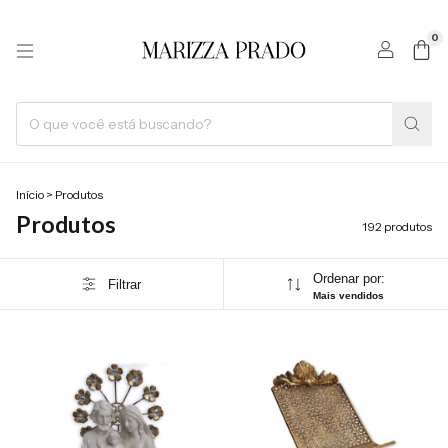
0
Início
>
Produtos
Produtos
192 produtos
Ordenar por:
Filtrar
Mais vendidos