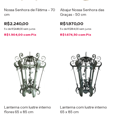
Nossa Senhora de Fátima – 70
Abajur Nossa Senhora das
cm
Graças - 50 cm
R$2.240,00
R$1.970,00
5
x
de
R$448,00
sem juros
5
x
de
R$394,00
sem juros
R$1.904,00
com
Pix
R$1.674,50
com
Pix
Lanterna com lustre interno
Lanterna com lustre interno
flores 65 x 85 cm
65 x 85 cm