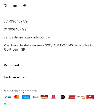
5517996467779
017996467779
vendas@marizzaprado.com.br
Rua Joao Baptista Ferreira, 220, CEP 15076-110 - São José do
Rio Preto - SP
Principal
Institucional
Meios de pagamento