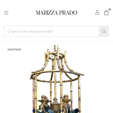
0
ESGOTADO