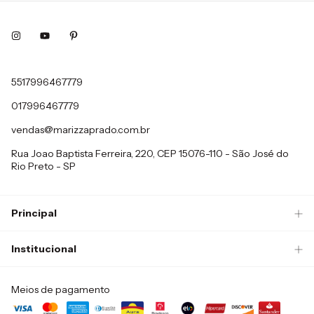
5517996467779
017996467779
vendas@marizzaprado.com.br
Rua Joao Baptista Ferreira, 220, CEP 15076-110 - São José do
Rio Preto - SP
Principal
Institucional
Meios de pagamento