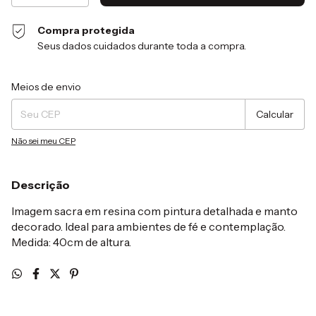
Compra protegida
Seus dados cuidados durante toda a compra.
Entregas para o CEP:
Alterar CEP
Meios de envio
Calcular
Não sei meu CEP
Descrição
Imagem sacra em resina com pintura detalhada e manto
decorado. Ideal para ambientes de fé e contemplação.
Medida: 40cm de altura.