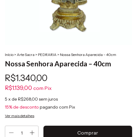
Início
>
Arte Sacra
>
PEDRARIA
>
Nossa Senhora Aparecida – 40cm
Nossa Senhora Aparecida – 40cm
R$1.340,00
R$1.139,00
com
Pix
5
x de
R$268,00
sem juros
15% de desconto
pagando com Pix
Ver mais detalhes