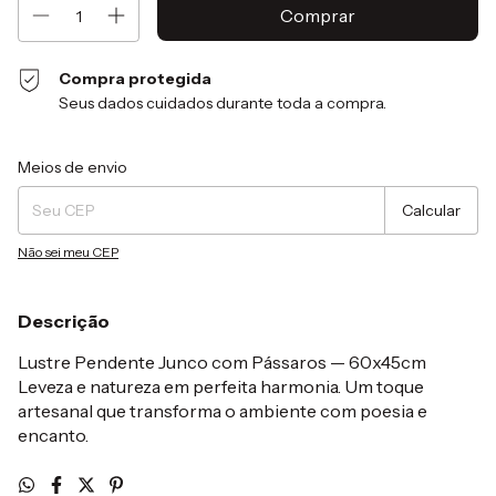
Compra protegida
Seus dados cuidados durante toda a compra.
Entregas para o CEP:
Alterar CEP
Meios de envio
Calcular
Não sei meu CEP
Descrição
Lustre Pendente Junco com Pássaros — 60x45cm
Leveza e natureza em perfeita harmonia. Um toque
artesanal que transforma o ambiente com poesia e
encanto.