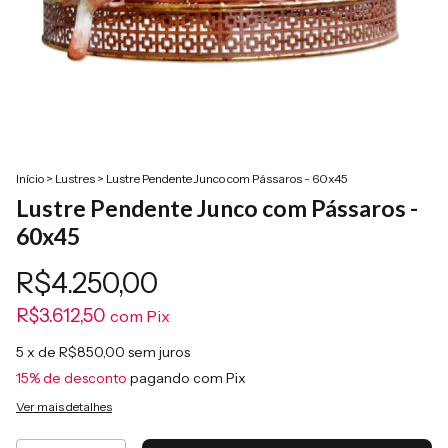
Início
>
Lustres
>
Lustre Pendente Junco com Pássaros - 60x45
Lustre Pendente Junco com Pássaros -
60x45
R$4.250,00
R$3.612,50
com
Pix
5
x de
R$850,00
sem juros
15% de desconto
pagando com Pix
Ver mais detalhes